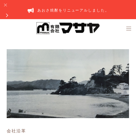
あおさ焼酎をリニューアルしました。
会社沿革