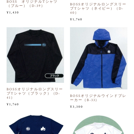
BOSS オリジナルTシャツ
BOSSオリジナルロングスリー
（ブルー）（D-39）
ブTシャツ（ネイビー）（D-
40）
¥1,430
¥1,760
BOSSオリジナルロングスリー
ブTシャツ（ブラック）（D-
BOSSオリジナルウインドブレ
41）
ーカー（B-33）
¥1,760
¥3,300