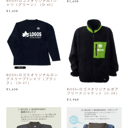
BOSS×ロゴスオリジナルTシ
¥1,650
ャツ（グリーン）（D-45）
¥1,430
BOSS×ロゴスオリジナルロン
グスリーブTシャツ（ブラッ
ク）（D-47）
BOSS×ロゴスオリジナルボア
¥1,650
フリースジャケット（C-28）
¥3,960