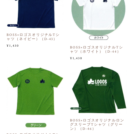
BOSS×ロゴスオリジナルTシ
ャツ（ネイビー）（D-43）
¥1,430
BOSS×ロゴスオリジナルTシ
ャツ（ホワイト）（D-44）
¥1,430
BOSS×ロゴスオリジナルロン
グスリーブTシャツ（グリー
ン）（D-46）