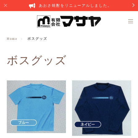
あおさ焼酎をリニューアルしました。
Home
ボスグッズ
ボスグッズ