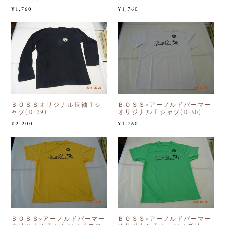
¥1,760
¥1,760
ＢＯＳＳオリジナル長袖Ｔシ
ＢＯＳＳ×アーノルドパーマー
ャツ(D-29)
オリジナルＴシャツ(D-30)
¥2,200
¥1,760
ＢＯＳＳ×アーノルドパーマー
ＢＯＳＳ×アーノルドパーマー