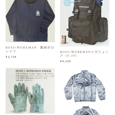
BOSS×WORKMAN 裏綿ポロ
シャツ
BOSS×WORKMANメガリュッ
ク（E-20）
¥2,750
¥8,250