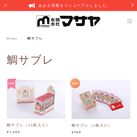
あおさ焼酎をリニューアルしました。
Home
鯛サブレ
鯛サブレ
鯛サブレ（20枚入り）
鯛サブレ（5枚入り）
¥3,600
¥900