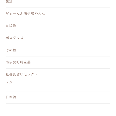
愛洲
ぢぇーんぶ南伊勢やんな
出版物
ボスグッズ
その他
南伊勢町特産品
社長見習いセレクト
魚
日本酒