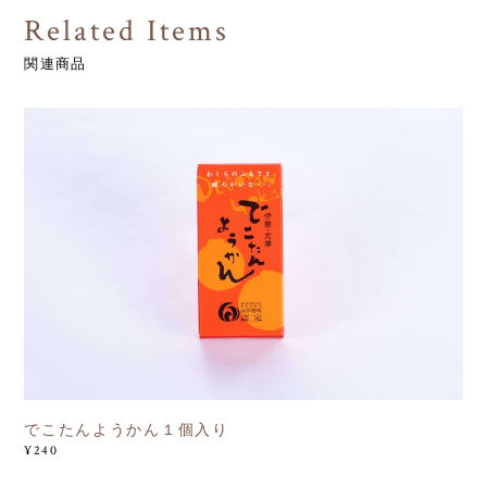
Related Items
関連商品
でこたんようかん１個入り
¥240