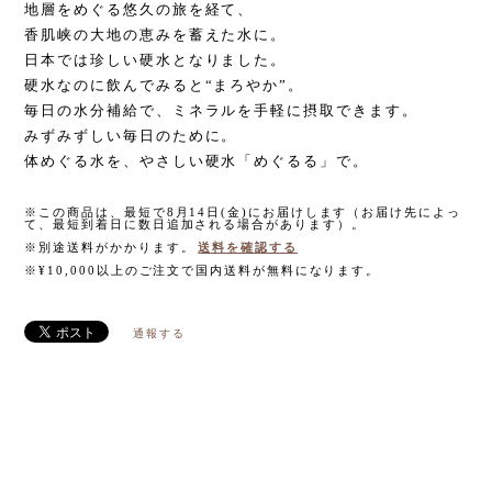
地層をめぐる悠久の旅を経て、
香肌峡の大地の恵みを蓄えた水に。
日本では珍しい硬水となりました。
硬水なのに飲んでみると“まろやか”。
毎日の水分補給で、ミネラルを手軽に摂取できます。
みずみずしい毎日のために。
体めぐる水を、やさしい硬水「めぐるる」で。
※この商品は、最短で8月14日(金)にお届けします（お届け先によっ
て、最短到着日に数日追加される場合があります）。
※別途送料がかかります。
送料を確認する
※¥10,000以上のご注文で国内送料が無料になります。
通報する