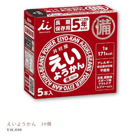
えいようかん 20個
¥10,000