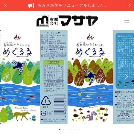
あおさ焼酎をリニューアルしました。