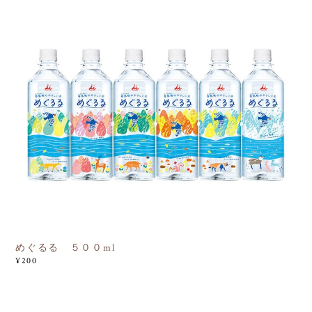
めぐるる ５００ml
¥200