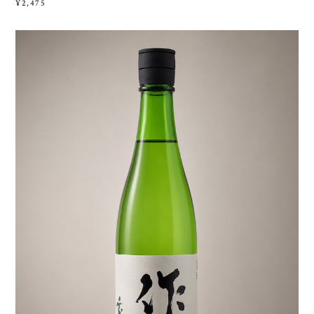
¥2,475