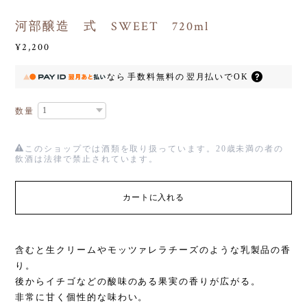
河部醸造 式 SWEET 720ml
¥2,200
なら
手数料無料の
翌月払いでOK
数量
このショップでは酒類を取り扱っています。20歳未満の者の
飲酒は法律で禁止されています。
カートに入れる
含むと生クリームやモッツァレラチーズのような乳製品の香
り。
後からイチゴなどの酸味のある果実の香りが広がる。
非常に甘く個性的な味わい。