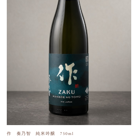
作 奏乃智 純米吟醸 750ml