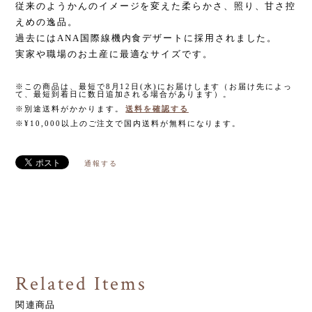
従来のようかんのイメージを変えた柔らかさ、照り、甘さ控
えめの逸品。
過去にはANA国際線機内食デザートに採用されました。
実家や職場のお土産に最適なサイズです。
※この商品は、最短で8月12日(水)にお届けします（お届け先によっ
て、最短到着日に数日追加される場合があります）。
※別途送料がかかります。
送料を確認する
※¥10,000以上のご注文で国内送料が無料になります。
通報する
Related Items
関連商品