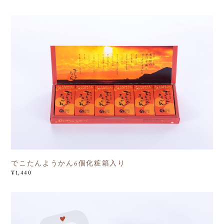
でこたんようかん6個化粧箱入り
¥1,440