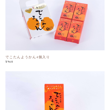
でこたんようかん4個入り
¥960