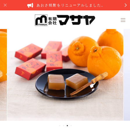
あおさ焼酎をリニューアルしました。