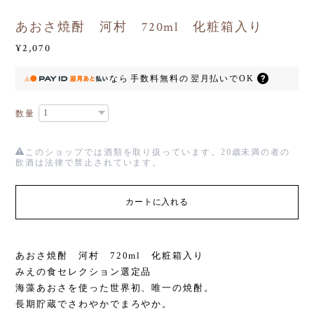
あおさ焼酎 河村 720ml 化粧箱入り
¥2,070
なら
手数料無料の
翌月払いでOK
数量
このショップでは酒類を取り扱っています。20歳未満の者の
飲酒は法律で禁止されています。
カートに入れる
あおさ焼酎 河村 720ml 化粧箱入り
みえの食セレクション選定品
海藻あおさを使った世界初、唯一の焼酎。
長期貯蔵でさわやかでまろやか。