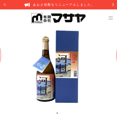
あおさ焼酎をリニューアルしました。