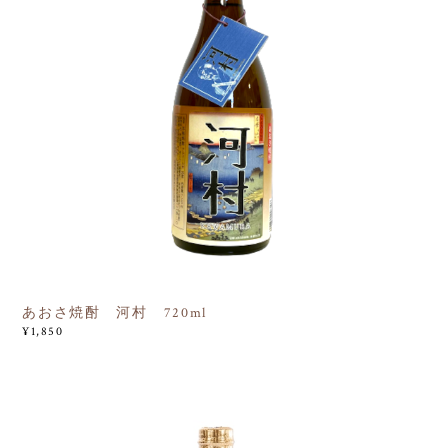
あおさ焼酎 河村 720ml
¥1,850