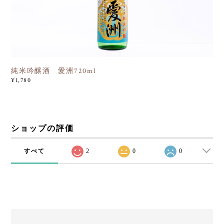
純米吟醸酒 愛洲720ml
¥1,780
ショップの評価
すべて
2
0
0