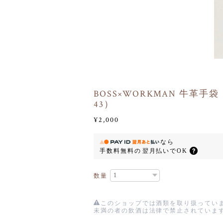
BOSS×WORKMAN 牛革手袋
43）
¥2,000
なら
手数料無料の
翌月払いでOK
数量
このショップでは酒類を取り扱っていま
未満の者の飲酒は法律で禁止されていま