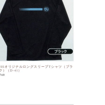
OSSオリジナルロングスリーブTシャツ（ブラ
ク）（D-41）
,760