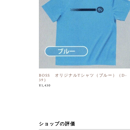
BOSS オリジナルTシャツ（ブルー）（D-
39）
¥1,430
ショップの評価