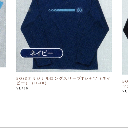
BOSSオリジナルロングスリーブTシャツ（ネイ
B
ビー）（D-40）
ッ
¥1,760
¥1