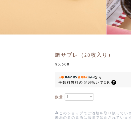
鯛サブレ（20枚入り）
¥3,600
なら
手数料無料の
翌月払いでOK
数量
このショップでは酒類を取り扱っていま
未満の者の飲酒は法律で禁止されていま