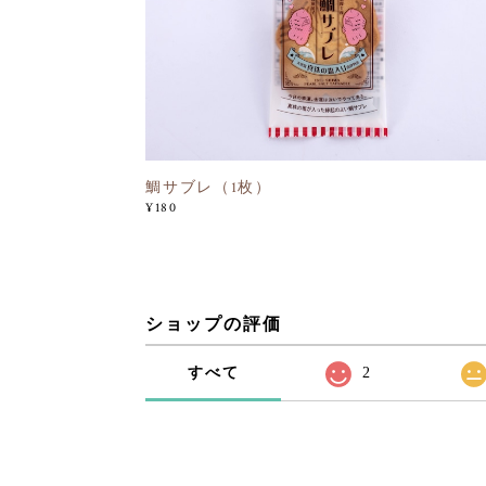
鯛サブレ（1枚）
¥180
ショップの評価
すべて
2