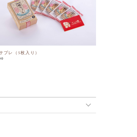
サブレ（5枚入り）
00