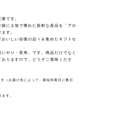
宝庫です。
だ娘に土地で獲れた新鮮な産品を「アホ
けます。
でおいしい自慢の品々を集めたギフトセ
思いやり・長寿」です。商品だけでなく
ておりますので、どうぞご賞味くださ
します（お届け先によって、最短到着日に数日
ります。