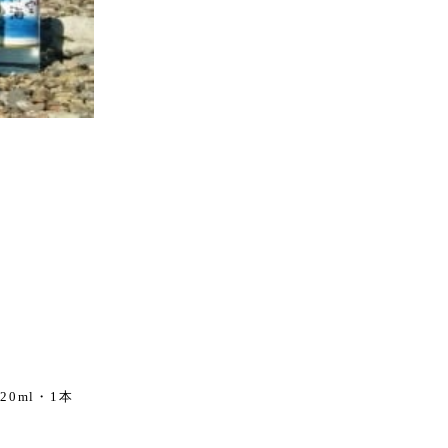
0ml・1本