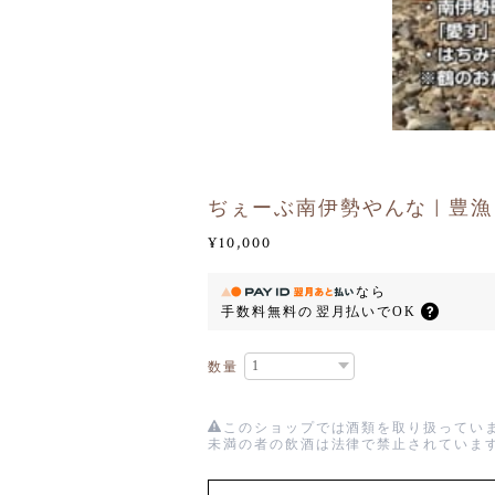
ぢぇーぶ南伊勢やんな | 豊漁
¥10,000
なら
手数料無料の
翌月払いでOK
数量
このショップでは酒類を取り扱っていま
未満の者の飲酒は法律で禁止されていま