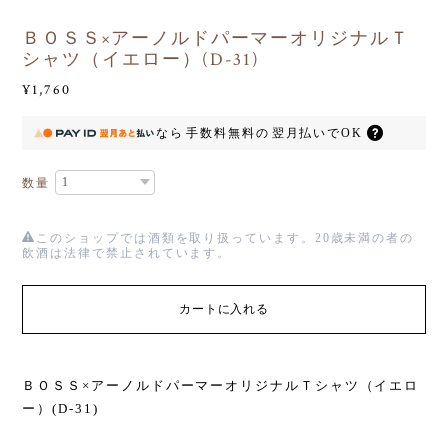
ＢＯＳＳ×アーノルドパーマーオリジナルＴ
シャツ（イエロー）(D-31)
¥1,760
なら
手数料無料の
翌月払いでOK
数量
このショップでは酒類を取り扱っています。20歳未満の者の
飲酒は法律で禁止されています。
カートに入れる
ＢＯＳＳ×アーノルドパーマーオリジナルＴシャツ（イエロ
ー）(D-31)