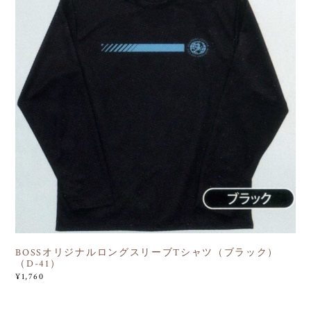
BOSSオリジナルロングスリーブTシャツ（ブラック）
（D-41）
¥1,760