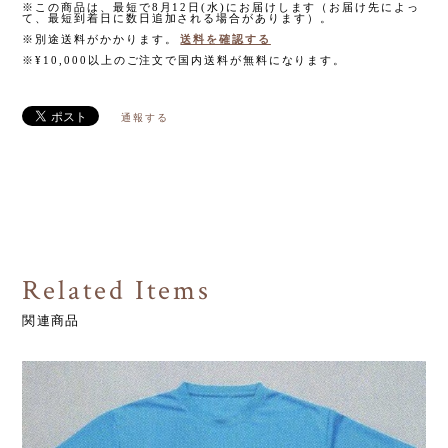
※この商品は、最短で8月12日(水)にお届けします（お届け先によっ
て、最短到着日に数日追加される場合があります）。
※別途送料がかかります。
送料を確認する
※¥10,000以上のご注文で国内送料が無料になります。
通報する
Related Items
関連商品