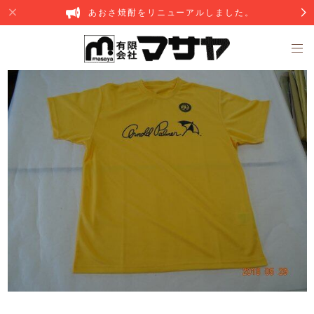
あおさ焼酎をリニューアルしました。