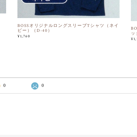
BOSSオリジナルロングスリーブTシャツ（ネイ
B
ビー）（D-40）
ッ
¥1,760
¥1
0
0