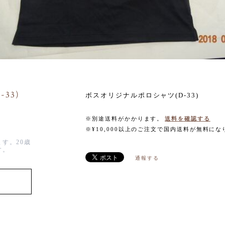
33)
ボスオリジナルポロシャツ(D-33)
※別途送料がかかります。
送料を確認する
※¥10,000以上のご注文で国内送料が無料にな
す。20歳
す。
通報する