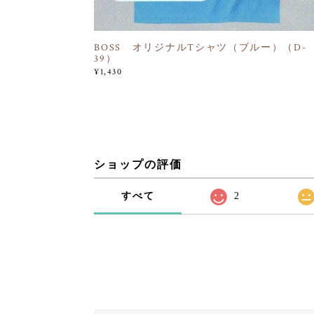
BOSS オリジナルTシャツ（ブルー）（D-
39）
¥1,430
ショップの評価
すべて
2