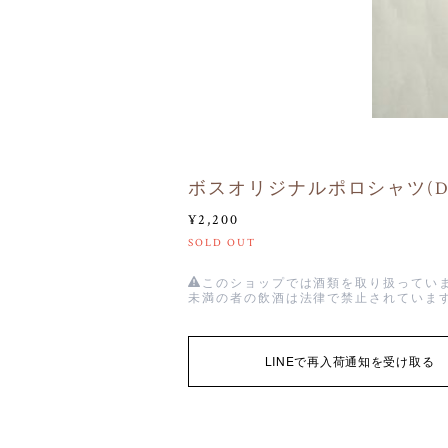
ボスオリジナルポロシャツ(D-
¥2,200
SOLD OUT
このショップでは酒類を取り扱っていま
未満の者の飲酒は法律で禁止されていま
LINEで再入荷通知を受け取る