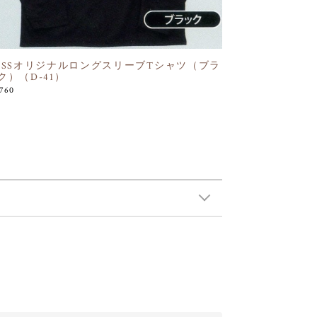
OSSオリジナルロングスリーブTシャツ（ブラ
ク）（D-41）
,760