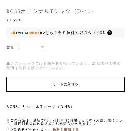
BOSSオリジナルTシャツ（D-48）
¥1,573
なら
手数料無料の
翌月払いでOK
数量
このショップでは酒類を取り扱っています。20歳未満の者の
飲酒は法律で禁止されています。
カートに入れる
BOSSオリジナルTシャツ（D-48）
※この商品は、最短で8月12日(水)にお届けします（お届け先によっ
て、最短到着日に数日追加される場合があります）。
※別途送料がかかります。
送料を確認する