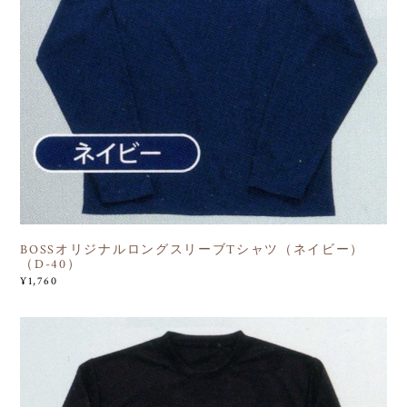
BOSSオリジナルロングスリーブTシャツ（ネイビー）
（D-40）
¥1,760