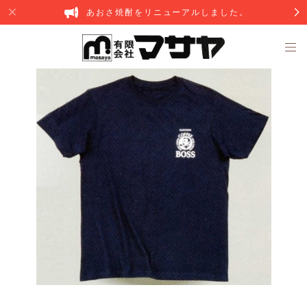
あおさ焼酎をリニューアルしました。