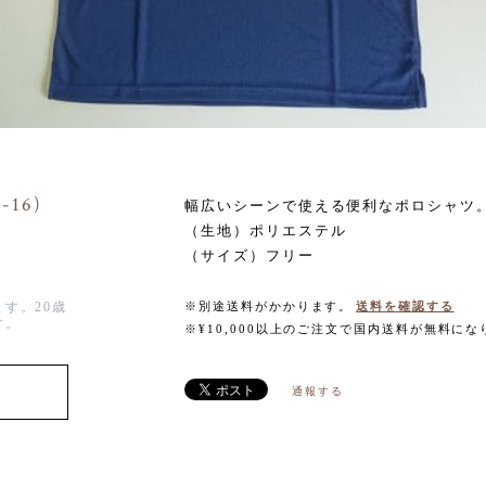
16)
幅広いシーンで使える便利なポロシャツ
（生地）ポリエステル
（サイズ）フリー
す。20歳
※別途送料がかかります。
送料を確認する
す。
※¥10,000以上のご注文で国内送料が無料にな
通報する