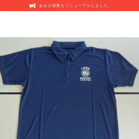
あおさ焼酎をリニューアルしました。