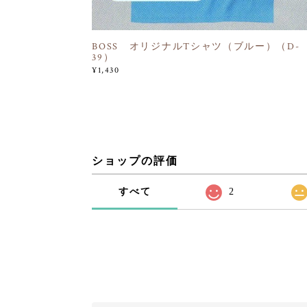
BOSS オリジナルTシャツ（ブルー）（D-
39）
¥1,430
ショップの評価
すべて
2