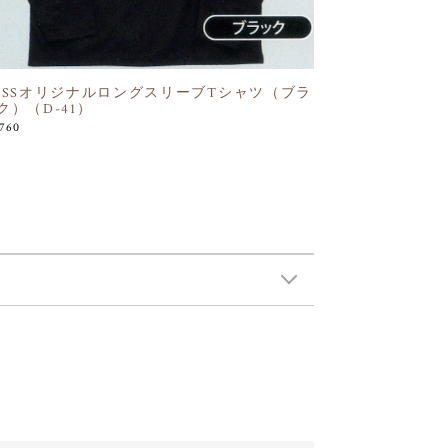
OSSオリジナルロングスリーブTシャツ（ブラ
ク）（D-41）
,760