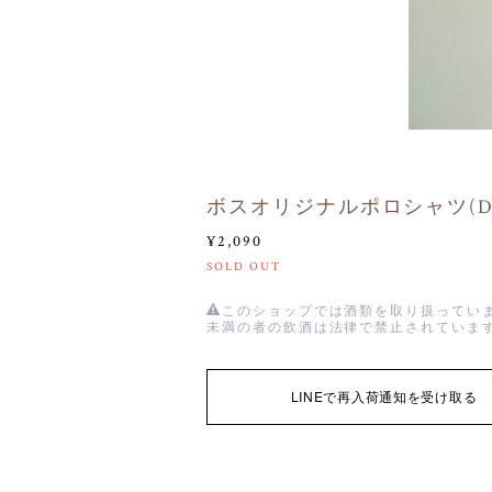
ボスオリジナルポロシャツ(D-
¥2,090
SOLD OUT
このショップでは酒類を取り扱っていま
未満の者の飲酒は法律で禁止されていま
LINEで再入荷通知を受け取る