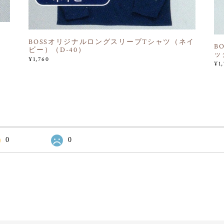
BOSSオリジナルロングスリーブTシャツ（ネイ
B
ビー）（D-40）
ッ
¥1,760
¥1
0
0