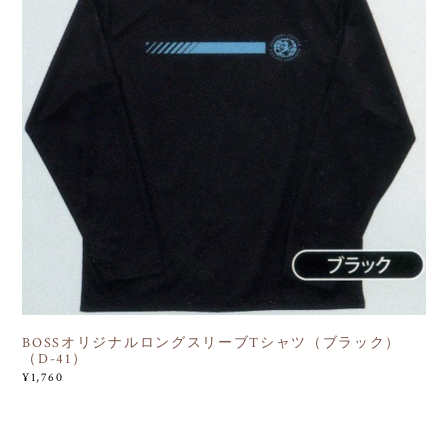
BOSSオリジナルロングスリーブTシャツ（ブラック）
（D-41）
¥1,760