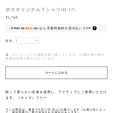
ボスオリジナルＴシャツ(D-17)
¥1,760
なら
手数料無料の
翌月払いでOK
数量
このショップでは酒類を取り扱っています。20歳未満の者の
飲酒は法律で禁止されています。
カートに入れる
軽くて柔らかい生地を使用し、アクティブにご使用いただけ
ます。（サイズ）フリー
※この商品は、最短で8月12日(水)にお届けします（お届け先によっ
て、最短到着日に数日追加される場合があります）。