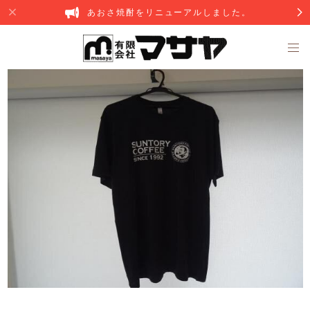
あおさ焼酎をリニューアルしました。