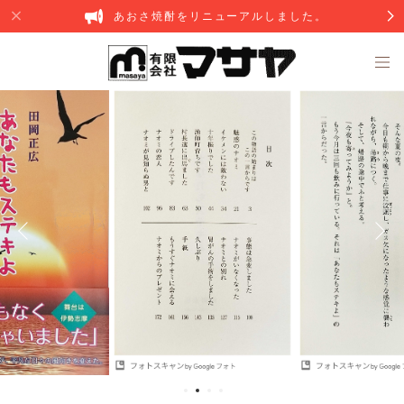
あおさ焼酎をリニューアルしました。