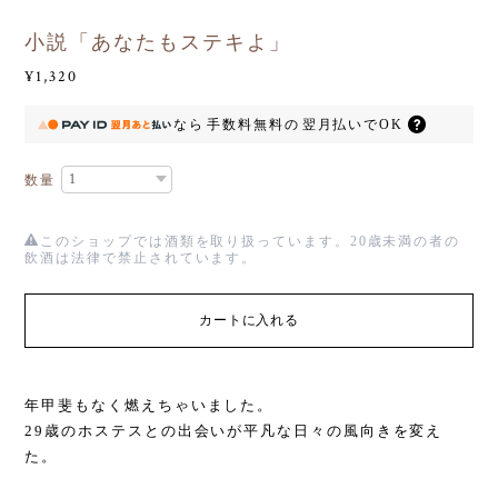
小説「あなたもステキよ」
¥1,320
なら
手数料無料の
翌月払いでOK
数量
このショップでは酒類を取り扱っています。20歳未満の者の
飲酒は法律で禁止されています。
カートに入れる
年甲斐もなく燃えちゃいました。
29歳のホステスとの出会いが平凡な日々の風向きを変え
た。