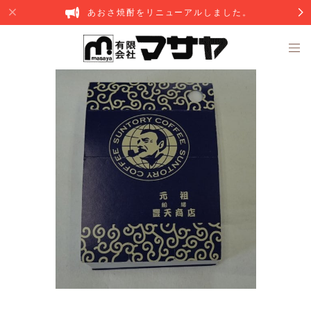
あおさ焼酎をリニューアルしました。