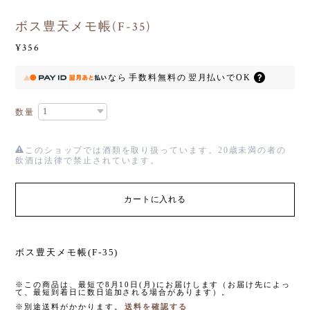
ボス豊天メモ帳(F-35)
¥356
なら
手数料無料の
翌月払いでOK
数量
このショップでは酒類を取り扱っています。20歳未満の者の
飲酒は法律で禁止されています。
カートに入れる
ボス豊天メモ帳(F-35)
※この商品は、最短で8月10日(月)にお届けします（お届け先によっ
て、最短到着日に数日追加される場合があります）。
※別途送料がかかります。
送料を確認する