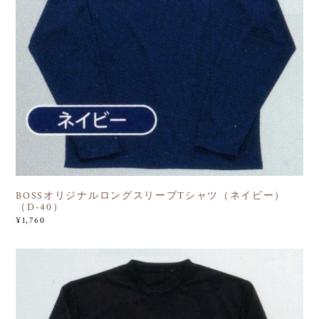
BOSSオリジナルロングスリーブTシャツ（ネイビー）
（D-40）
¥1,760