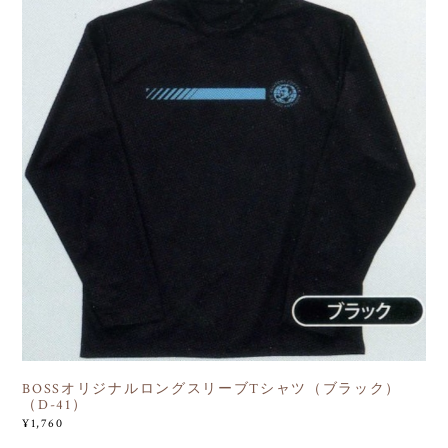
BOSSオリジナルロングスリーブTシャツ（ブラック）
（D-41）
¥1,760