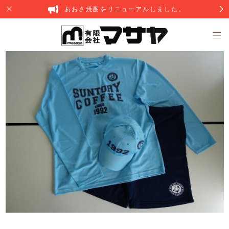
あおさ焼酎をリニューアルしました。