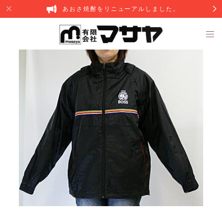
あおさ焼酎をリニューアルしました。