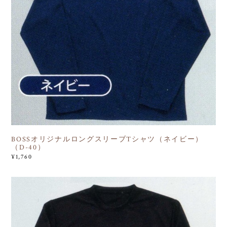
BOSSオリジナルロングスリーブTシャツ（ネイビー）
（D-40）
¥1,760