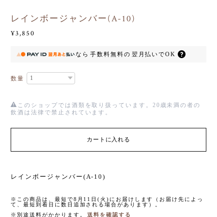
レインボージャンバー(A-10)
¥3,850
なら
手数料無料の
翌月払いでOK
数量
このショップでは酒類を取り扱っています。20歳未満の者の
飲酒は法律で禁止されています。
カートに入れる
レインボージャンバー(A-10)
※この商品は、最短で8月11日(火)にお届けします（お届け先によっ
て、最短到着日に数日追加される場合があります）。
※別途送料がかかります。
送料を確認する