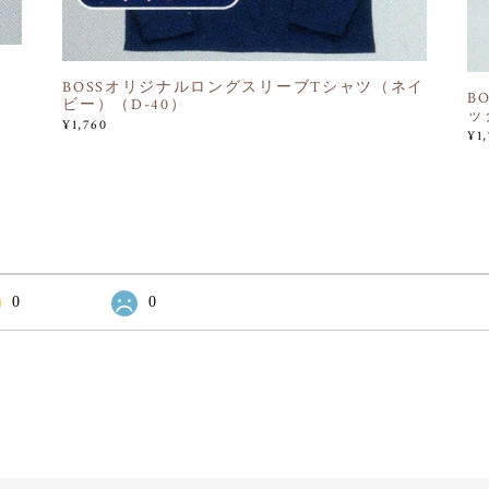
BOSSオリジナルロングスリーブTシャツ（ネイ
B
ビー）（D-40）
ッ
¥1,760
¥1
0
0