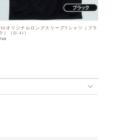
OSSオリジナルロングスリーブTシャツ（ブラ
ク）（D-41）
,760