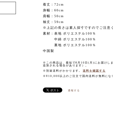
着丈：72cm
身幅：60cm
肩幅：50cm
袖丈：59cm
※上記の長さは素人採寸ですのでご注意
素材：表地 ポリエステル100％
中綿 ポリエステル100％
裏地 ポリエステル100％
中国製
※この商品は、最短で8月10日(月)にお届け
追加される場合があります）。
※別途送料がかかります。
送料を確認する
※¥10,000以上のご注文で国内送料が無料にな
通報する