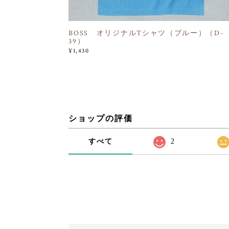
BOSS オリジナルTシャツ（ブルー）（D-
39）
¥1,430
ショップの評価
すべて
2