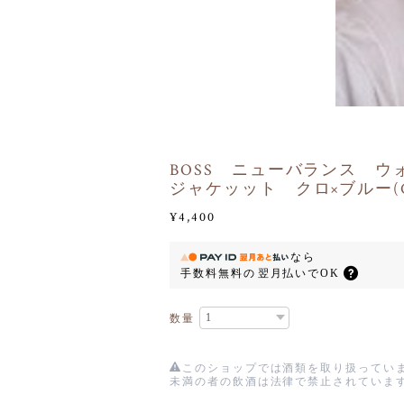
BOSS ニューバランス ウ
ジャケッット クロ×ブルー(C
¥4,400
なら
手数料無料の
翌月払いでOK
数量
このショップでは酒類を取り扱っていま
未満の者の飲酒は法律で禁止されていま