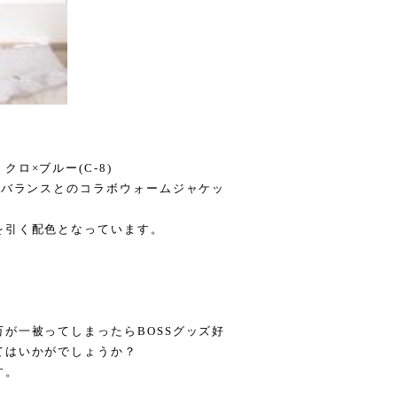
ロ×ブルー(C-8)
ーバランスとのコラボウォームジャケッ
を引く配色となっています。
が一被ってしまったらBOSSグッズ好
てはいかがでしょうか？
す。