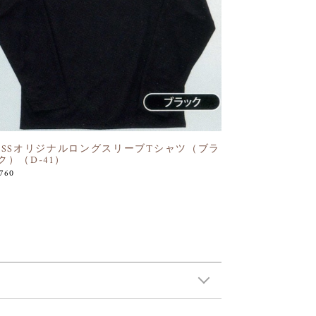
OSSオリジナルロングスリーブTシャツ（ブラ
ク）（D-41）
,760