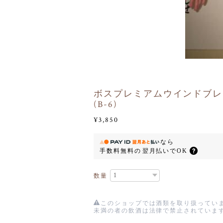
ボスプレミアムウインドブレ
(B-6)
¥3,850
なら
手数料無料の
翌月払いでOK
数量
このショップでは酒類を取り扱っていま
未満の者の飲酒は法律で禁止されていま