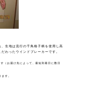
れ、生地は流行の千鳥格子柄を使用し高
こだわったウインドブレーカーです。
します（お届け先によって、最短到着日に数日
ります。