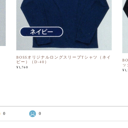
BOSSオリジナルロングスリーブTシャツ（ネイ
B
ビー）（D-40）
ッ
¥1,760
¥1
0
0