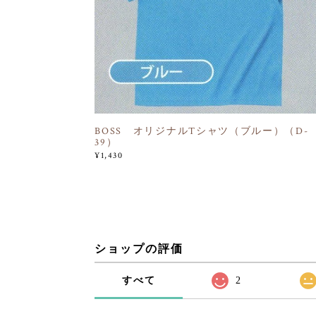
BOSS オリジナルTシャツ（ブルー）（D-
39）
¥1,430
ショップの評価
すべて
2