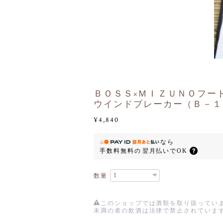
ＢＯＳＳ×ＭＩＺＵＮＯフー
ウインドブレーカー（Ｂ－１
¥4,840
なら
手数料無料の
翌月払いでOK
数量
このショップでは酒類を取り扱っていま
未満の者の飲酒は法律で禁止されていま