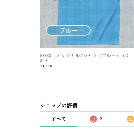
BOSS オリジナルTシャツ（ブルー）（D-
39）
¥1,430
ショップの評価
すべて
2