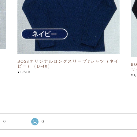
BOSSオリジナルロングスリーブTシャツ（ネイ
B
ビー）（D-40）
ッ
¥1,760
¥1
0
0