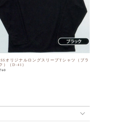
OSSオリジナルロングスリーブTシャツ（ブラ
ク）（D-41）
,760