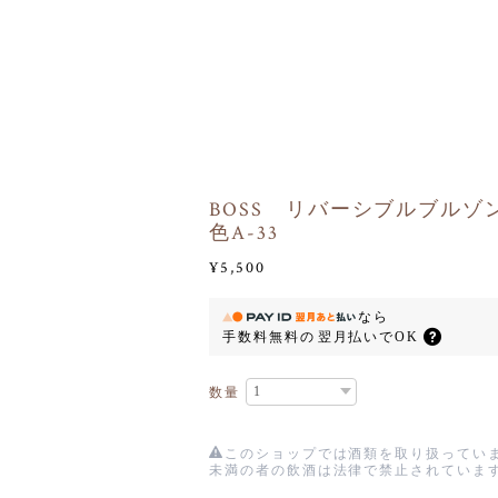
BOSS リバーシブルブルゾ
色A-33
¥5,500
なら
手数料無料の
翌月払いでOK
数量
このショップでは酒類を取り扱っていま
未満の者の飲酒は法律で禁止されていま