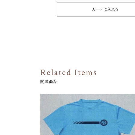
カートに入れる
Related Items
関連商品