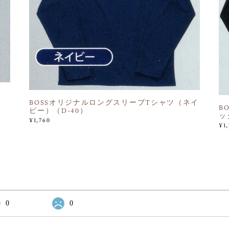
BOSSオリジナルロングスリーブTシャツ（ネイ
B
ビー）（D-40）
ッ
¥1,760
¥1
0
0