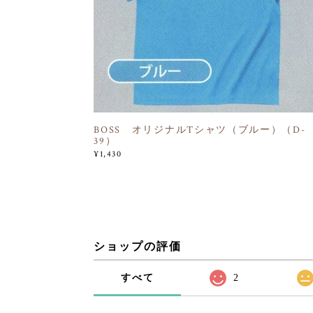
BOSS オリジナルTシャツ（ブルー）（D-
39）
¥1,430
ショップの評価
すべて
2