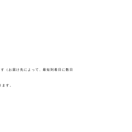
します（お届け先によって、最短到着日に数日
ります。