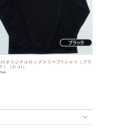
OSSオリジナルロングスリーブTシャツ（ブラ
ク）（D-41）
,760