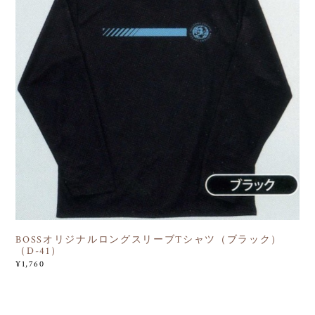
BOSSオリジナルロングスリーブTシャツ（ブラック）
（D-41）
¥1,760