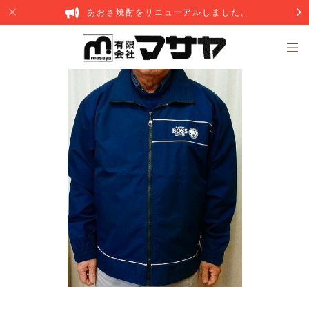
あおさ焼酎をリニューアルしました。