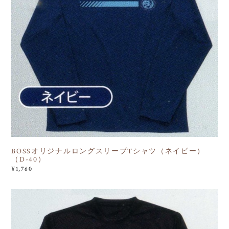
BOSSオリジナルロングスリーブTシャツ（ネイビー）
（D-40）
¥1,760