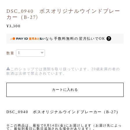
DSC_0940 ボスオリジナルウインドブレー
カー（B-27)
¥3,300
なら
手数料無料の
翌月払いでOK
数量
このショップでは酒類を取り扱っています。20歳未満の者の
飲酒は法律で禁止されています。
カートに入れる
DSC_0940 ボスオリジナルウインドブレーカー（B-27)
※この商品は、最短で8月14日(金)にお届けします（お届け先によっ
て、最短到着日に数日追加される場合があります）。