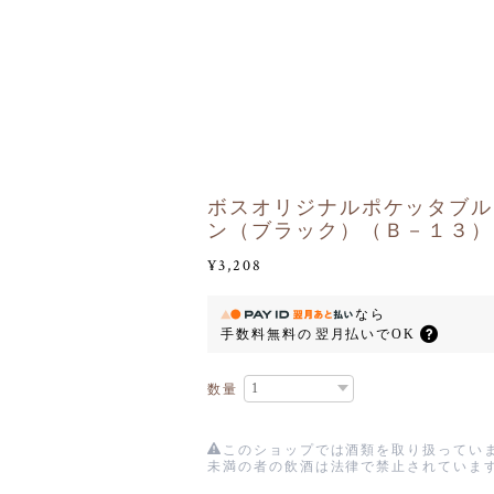
ボスオリジナルポケッタブル
ン（ブラック）（Ｂ－１３）
¥3,208
なら
手数料無料の
翌月払いでOK
数量
このショップでは酒類を取り扱っていま
未満の者の飲酒は法律で禁止されていま