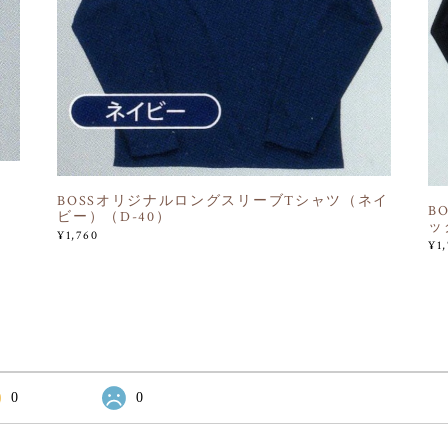
BOSSオリジナルロングスリーブTシャツ（ネイ
B
ビー）（D-40）
ッ
¥1,760
¥1
0
0