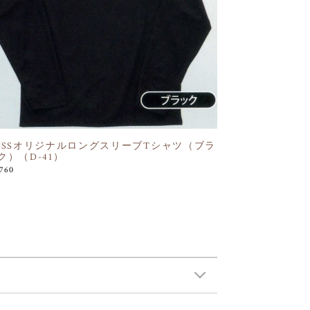
OSSオリジナルロングスリーブTシャツ（ブラ
ク）（D-41）
,760