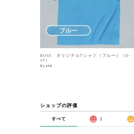
BOSS オリジナルTシャツ（ブルー）（D-
39）
¥1,430
ショップの評価
すべて
2