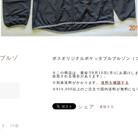
ブルゾ
ボスオリジナルポケッタブルブルゾン（
※この商品は、最短で8月10日(月)にお届け
追加される場合があります）。
※別途送料がかかります。
送料を確認する
※¥10,000以上のご注文で国内送料が無料にな
シェア
通報する
す。20歳
す。