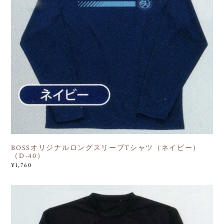
BOSSオリジナルロングスリーブTシャツ（ネイビー）
（D-40）
¥1,760