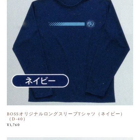
BOSSオリジナルロングスリーブTシャツ（ネイビー）
（D-40）
¥1,760