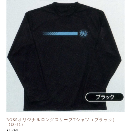
BOSSオリジナルロングスリーブTシャツ（ブラック）
（D-41）
¥1,760