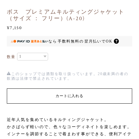
ボス プレミアムキルティングジャケット
（サイズ ： フリー）(A-20)
¥7,150
なら
手数料無料の
翌月払いでOK
数量
このショップでは酒類を取り扱っています。20歳未満の者の
飲酒は法律で禁止されています。
カートに入れる
近年人気を集めているキルティングジャケット。
かさばらず軽いので、色々なコーディネイトを楽しめます。
インナーを調節することで着まわす事ができる、便利アイテ