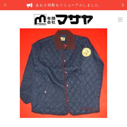
あおさ焼酎をリニューアルしました。